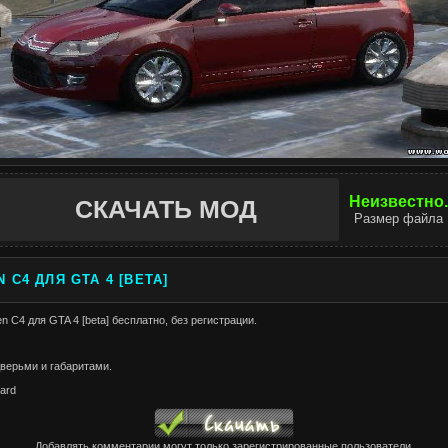
Неизвестно.
СКАЧАТЬ МОД
Размер файла
 C4 ДЛЯ GTA 4 [BETA]
en C4 для GTA 4 [beta] бесплатно, без регистрации.
верьми и габаритами.
lard
Добавлять комментарии могут только зарегистрированные пользователи.