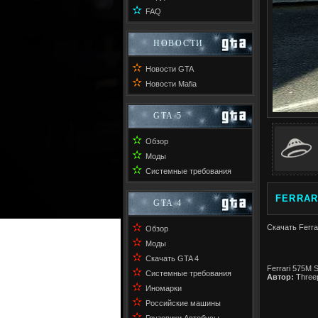
✫
FAQ
НОВОСТИ
✫
Новости GTA
✫
Новости Mafia
GTA 5
✫
Обзор
✫
Моды
✫
Системные требования
FERRAR
GTA 4
✫
Скачать Ferra
Обзор
✫
Моды
✫
Скачать GTA 4
Ferrari 575M 
✫
Системные требования
Автор:
Three
✫
Иномарки
✫
Российские машины
✫