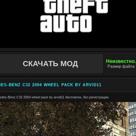
Неизвестно.
СКАЧАТЬ МОД
Размер файла
ES-BENZ C32 2004 WHEEL PACK BY ARVID11
des-Benz C32 2004 wheel pack by arvid11 бесплатно, без регистрации.