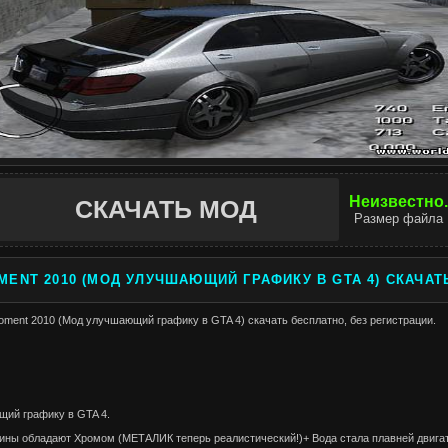
Неизвестно.
СКАЧАТЬ МОД
Размер файла
MENT 2010 (МОД УЛУЧШАЮЩИЙ ГРАФИКУ В GTA 4) СКАЧАТ
oment 2010 (Мод улучшающий графику в GTA 4) скачать бесплатно, без регистрации.
ий графику в GTA 4.
ины обладают Хромом (МЕТАЛИК теперь реалистический!)+ Вода стала плавней двига