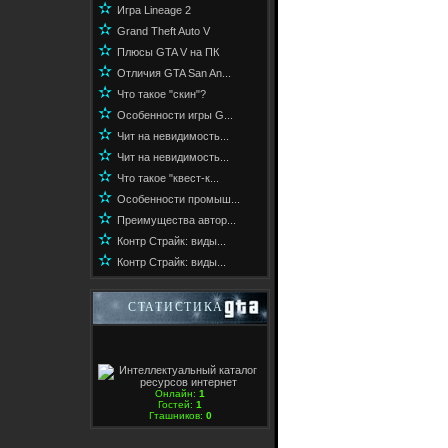
✫
Игра Lineage 2
✫
Grand Theft Auto V
✫
Плюсы GTA V на ПК
✫
Отличия GTA San An...
✫
Что такое "скин"?
✫
Особенности игры G...
✫
Чит на невидимость...
✫
Чит на невидимость...
✫
Что такое "квест-к...
✫
Особенности промыш...
✫
Преимущества автор...
✫
Контр Страйк: виды...
✫
Контр Страйк: виды...
СТАТИСТИКА
Онлайн:
1
Гостей:
1
Гташников:
0