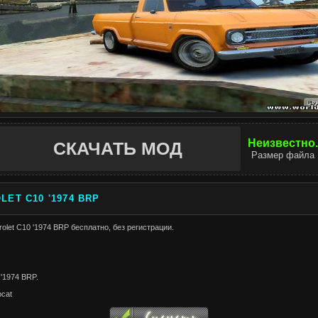
Неизвестно.
СКАЧАТЬ МОД
Размер файла
LET C10 '1974 BRP
olet C10 '1974 BRP бесплатно, без регистрации.
 '1974 BRP.
bcat