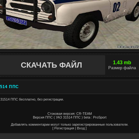
1.43 mb
СКАЧАТЬ ФАЙЛ
Размер файла
1514 ППС
 31514 ППС бесплатно, без регистрации.
Стоковая версия: CR-TEAM
Версия ППС ( УАЗ 31514 ППС ) beta : ProSport
Добавлять комментарии могут только зарегистрированные пользователи.
[
Регистрация
|
Вход
]