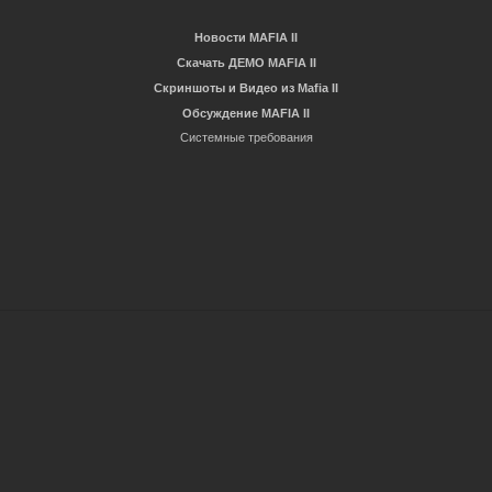
Новости MAFIA II
Скачать ДЕМО MAFIA II
Скриншоты и Видео из Mafia II
Обсуждение MAFIA II
Системные требования