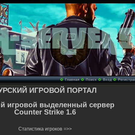
✪
Главная
✪
Поиск
✪
Вход
✪
Регистра
УРСКИЙ ИГРОВОЙ ПОРТАЛ
ий игровой выделенный сервер
Counter Strike 1.6
Статистика игроков
=>>