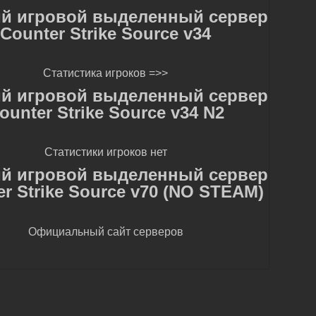
ий игровой выделенный сервер
Сounter Strike Source v34
Cтатистика игроков
=>>
ий игровой выделенный сервер
ounter Strike Source v34 N2
Cтатистики игроков нет
ий игровой выделенный сервер
r Strike Source v70 (NO STEAM)
Официальный сайт серверов