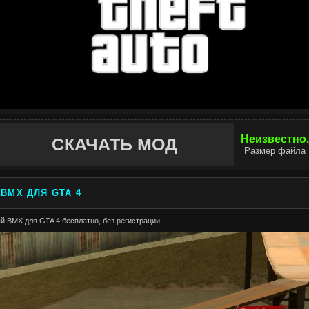
Неизвестно.
СКАЧАТЬ МОД
Размер файла
BMX ДЛЯ GTA 4
й BMX для GTA 4 бесплатно, без регистрации.