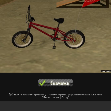
Добавлять комментарии могут только зарегистрированные пользователи.
[
Регистрация
|
Вход
]